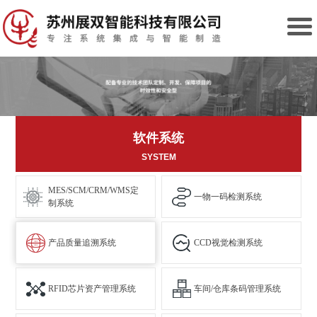
软件系统
SYSTEM
MES/SCM/CRM/WMS定
一物一码检测系统
制系统
产品质量追溯系统
CCD视觉检测系统
RFID芯片资产管理系统
车间/仓库条码管理系统