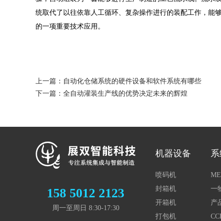
统取代了以往依靠人工循环、复杂操作进行的装配工作，能
的一项重要技术应用。
上一篇：自动化仓储系统的硬件设备和软件系统有哪些
下一篇：全自动灌装生产线的优势决定未来的辉煌
机器设备
系
喷码机
ME
封箱机
一
158 5012 2123
开箱机
产
周一至周日 8:30-17:30
打包机
C