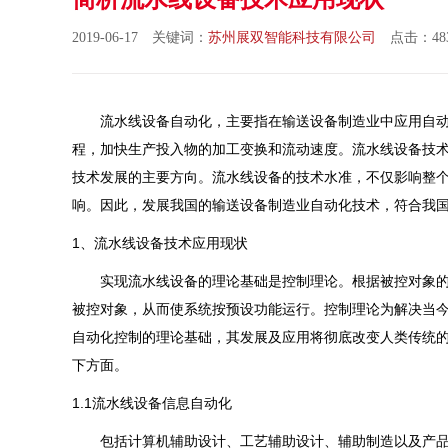
2019-06-17 关键词：
苏州展双智能科技有限公司
点击：483
流水线设备自动化，主要指在输送设备制造业中应用自动
程，加快生产投入物的加工变换和流动速度。流水线设备技
技术发展的主要方向。流水线设备的技术水准，不仅影响整
响。因此，发展我国的输送设备制造业自动化技术，符合我
1、流水线设备技术应用现状
实现流水线设备的理论基础是控制理论。根据被控对象的
被控对象，从而使系统按预设功能运
行。控制理论为解决当
自动化控制的理论基础，其发展及应用将彻底改变人类传统
下方面。
1.1流水线设备信息自动化
包括计算机辅助设计、工艺辅助设计、辅助制造以
及产