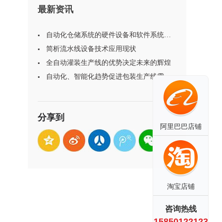
最新资讯
自动化仓储系统的硬件设备和软件系统有
哪些
简析流水线设备技术应用现状
全自动灌装生产线的优势决定未来的辉煌
自动化、智能化趋势促进包装生产线需求
提升
分享到
阿里巴巴店铺
淘宝店铺
咨询热线
15850122123