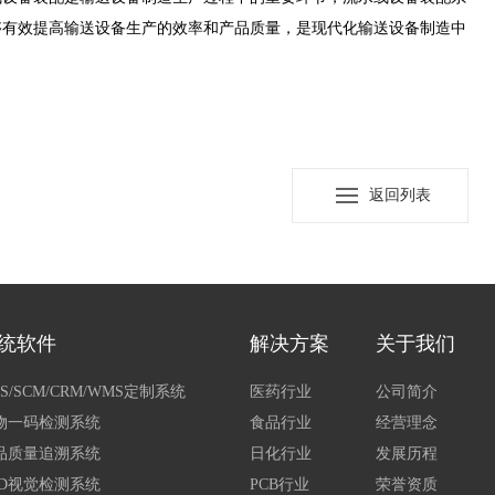
够有效提高输送设备生产的效率和产品质量，是现代化输送设备制造中
返回列表
统软件
解决方案
关于我们
S/SCM/CRM/WMS定制系统
医药行业
公司简介
物一码检测系统
食品行业
经营理念
品质量追溯系统
日化行业
发展历程
CD视觉检测系统
PCB行业
荣誉资质